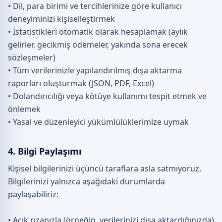
• Dil, para birimi ve tercihlerinize göre kullanıcı
deneyiminizi kişiselleştirmek
• İstatistikleri otomatik olarak hesaplamak (aylık
gelirler, gecikmiş ödemeler, yakında sona erecek
sözleşmeler)
• Tüm verilerinizle yapılandırılmış dışa aktarma
raporları oluşturmak (JSON, PDF, Excel)
• Dolandırıcılığı veya kötüye kullanımı tespit etmek ve
önlemek
• Yasal ve düzenleyici yükümlülüklerimize uymak
4. Bilgi Paylaşımı
Kişisel bilgilerinizi üçüncü taraflara asla satmıyoruz.
Bilgilerinizi yalnızca aşağıdaki durumlarda
paylaşabiliriz:
• Açık rızanızla (örneğin, verilerinizi dışa aktardığınızda)