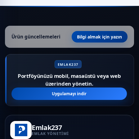
Ürün güncellemeleri
Bilgi almak için yazın
EMLAK237
Portföyünüzü mobil, masaüstü veya web
üzerinden yönetin.
Uygulamayı indir
Emlak237
EMLAK YÖNETIMI