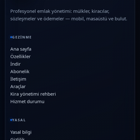
Profesyonel emlak yönetimi: mülkler, kiracılar,
sözleşmeler ve ödemeler — mobil, masaüstü ve bulut.
GEZINME
Ana sayfa
Özellikler
İndir
Abonelik
İletişim
Araçlar
Kira yönetimi rehberi
Hizmet durumu
YASAL
Yasal bilgi
Gizlilik