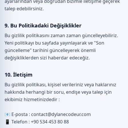
ayarlarından veya doğrudan bizimle iletişime geçerek
talep edebilirsiniz.
9. Bu Politikadaki Değişiklikler
Bu gizlilik politikasını zaman zaman güncelleyebiliriz.
Yeni politikayı bu sayfada yayınlayarak ve "Son
güncelleme" tarihini güncelleyerek önemli
değişikliklerden sizi haberdar edeceğiz.
10. İletişim
Bu gizlilik politikası, kişisel verileriniz veya haklarınız
hakkında herhangi bir soru, endişe veya talep için
ekibimiz hizmetinizdedir :
📧 E-posta : contact@dylanecodeur.com
📱 Telefon : +90 534 453 80 88