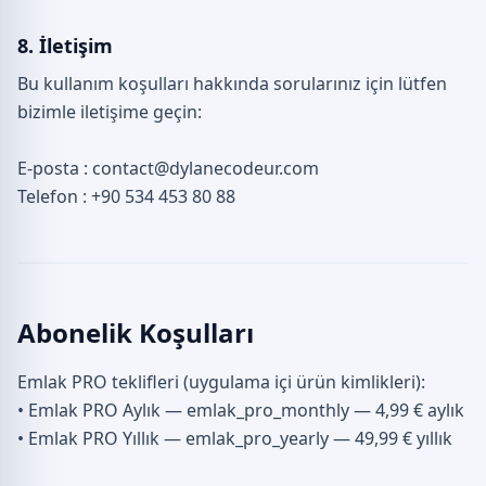
8. İletişim
Bu kullanım koşulları hakkında sorularınız için lütfen
bizimle iletişime geçin:
E-posta : contact@dylanecodeur.com
Telefon : +90 534 453 80 88
Abonelik Koşulları
Emlak PRO teklifleri (uygulama içi ürün kimlikleri):
• Emlak PRO Aylık — emlak_pro_monthly — 4,99 € aylık
• Emlak PRO Yıllık — emlak_pro_yearly — 49,99 € yıllık