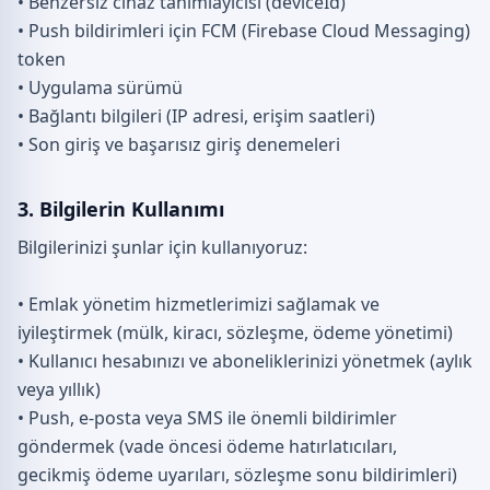
• Benzersiz cihaz tanımlayıcısı (deviceId)
• Push bildirimleri için FCM (Firebase Cloud Messaging)
token
• Uygulama sürümü
• Bağlantı bilgileri (IP adresi, erişim saatleri)
• Son giriş ve başarısız giriş denemeleri
3. Bilgilerin Kullanımı
Bilgilerinizi şunlar için kullanıyoruz:
• Emlak yönetim hizmetlerimizi sağlamak ve
iyileştirmek (mülk, kiracı, sözleşme, ödeme yönetimi)
• Kullanıcı hesabınızı ve aboneliklerinizi yönetmek (aylık
veya yıllık)
• Push, e-posta veya SMS ile önemli bildirimler
göndermek (vade öncesi ödeme hatırlatıcıları,
gecikmiş ödeme uyarıları, sözleşme sonu bildirimleri)