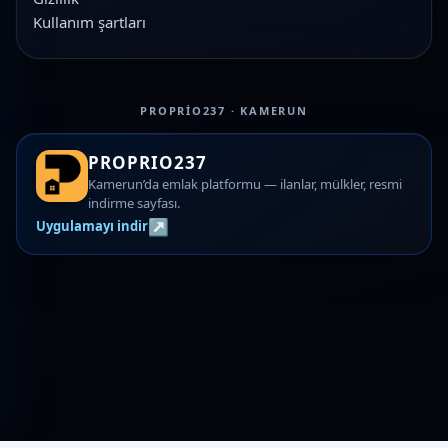
Kullanım şartları
PROPRIO237 · KAMERUN
PROPRIO237
Kamerun’da emlak platformu — ilanlar, mülkler, resmi
indirme sayfası.
↗
Uygulamayı indir