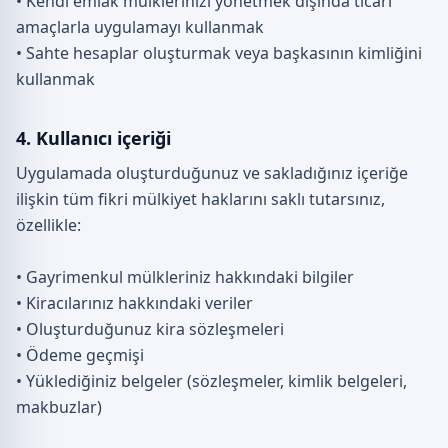
• Kendi emlak mülklerinizi yönetmek dışında ticari
amaçlarla uygulamayı kullanmak
• Sahte hesaplar oluşturmak veya başkasının kimliğini
kullanmak
4. Kullanıcı içeriği
Uygulamada oluşturduğunuz ve sakladığınız içeriğe
ilişkin tüm fikri mülkiyet haklarını saklı tutarsınız,
özellikle:
• Gayrimenkul mülkleriniz hakkındaki bilgiler
• Kiracılarınız hakkındaki veriler
• Oluşturduğunuz kira sözleşmeleri
• Ödeme geçmişi
• Yüklediğiniz belgeler (sözleşmeler, kimlik belgeleri,
makbuzlar)