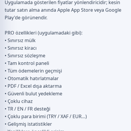
Uygulamada gösterilen fiyatlar yönlendiricidir; kesin
tutar satın alma anında Apple App Store veya Google
Play'de görünendir.
PRO özellikleri (uygulamadaki gibi):
• Sınırsız mülk
• Sınırsız kiracı
• Sınırsız sözleşme
• Tam kontrol paneli
• Tüm ödemelerin geçmişi
• Otomatik hatırlatmalar
• PDF / Excel dışa aktarma
• Güvenli bulut yedekleme
• Çoklu cihaz
• TR / EN / FR desteği
• Çoklu para birimi (TRY / XAF / EUR…)
• Gelişmiş istatistikler