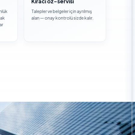
Kiracı öz-servisi
nlük
Talepler ve belgeler için ayrılmış
lak
alan — onay kontrolü sizde kalır.
ar