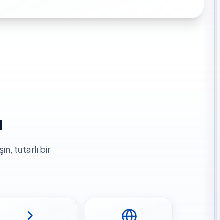
a
, tutarlı bir