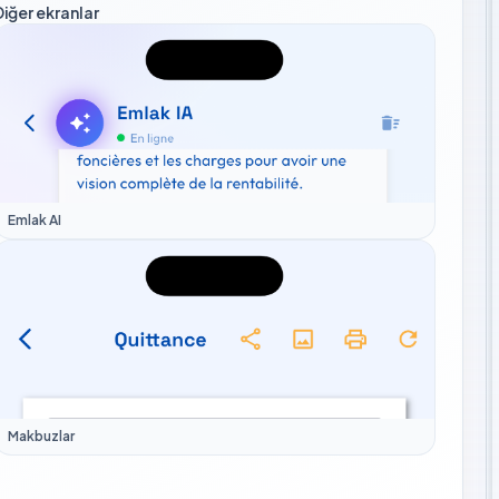
Diğer ekranlar
Emlak AI
Makbuzlar