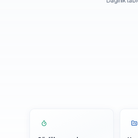
Dağınık tab