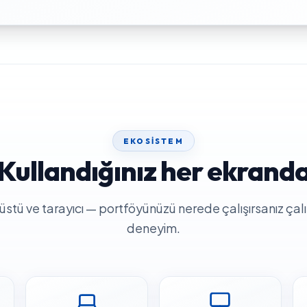
EKOSISTEM
Kullandığınız her ekrand
stü ve tarayıcı — portföyünüzü nerede çalışırsanız çalışın
deneyim.