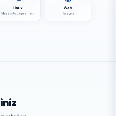
Linux
Web
Masaüstü uygulaması
Tarayıcı
iniz