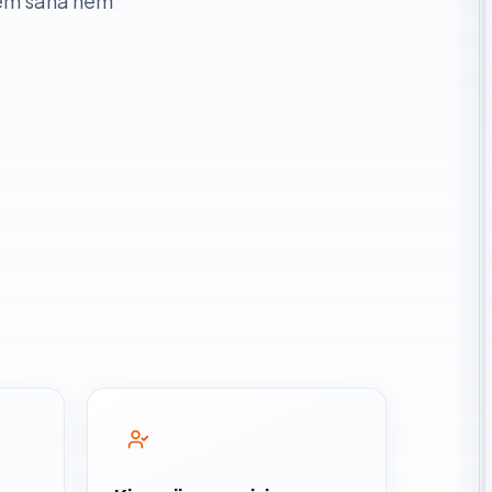
hem saha hem