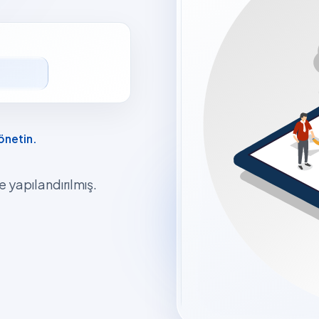
den çalışın.