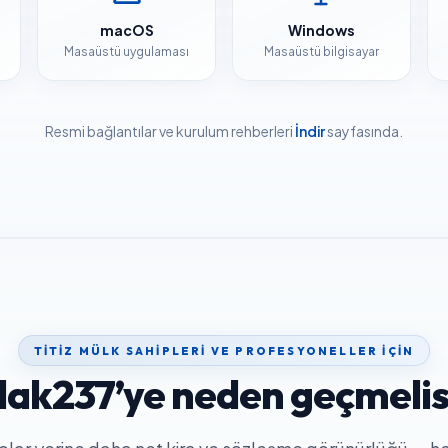
macOS
Windows
Masaüstü uygulaması
Masaüstü bilgisayar
Resmi bağlantılar ve kurulum rehberleri
İndir
sayfasında.
TITIZ MÜLK SAHIPLERI VE PROFESYONELLER IÇIN
ak237’ye neden geçmelis