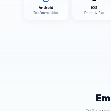
Android
iOS
Telefon ve tablet
iPhone & iPad
Eml