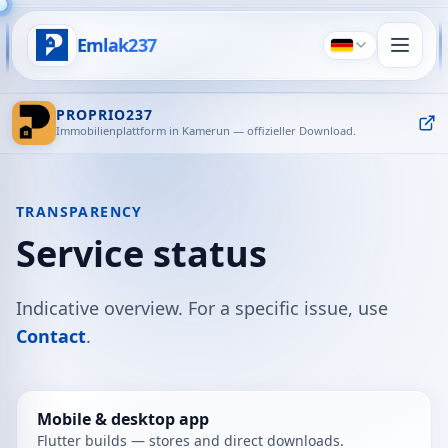
Emlak237
Deutsch
PROPRIO237
Immobilienplattform in Kamerun — offizieller Download.
TRANSPARENCY
Service status
Indicative overview. For a specific issue, use
Contact
.
Mobile & desktop app
Flutter builds — stores and direct downloads.