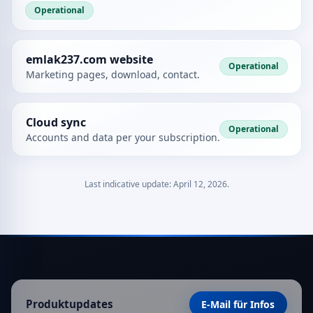
Operational
emlak237.com website
Operational
Marketing pages, download, contact.
Cloud sync
Operational
Accounts and data per your subscription.
Last indicative update:
April 12, 2026
.
Produktupdates
E-Mail für Infos